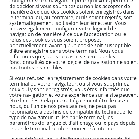
configurer votre navigateur pour qu’il vous permette
de décider si vous souhaitez ou non les accepter de
manière à ce que des cookies soient enregistrés dans
le terminal ou, au contraire, qu’ils soient rejetés, soit
systématiquement, soit selon leur émetteur. Vous
pouvez également configurer votre logiciel de
navigation de manière à ce que l’acceptation ou le
refus des cookies vous soient proposés
ponctuellement, avant qu’un cookie soit susceptible
d’être enregistré dans votre terminal. Nous vous
informons que, dans ce cas, il se peut que les
fonctionnalités de votre logiciel de navigation ne soient
pas toutes disponibles.
Si vous refusez l’enregistrement de cookies dans votre
terminal ou votre navigateur, ou si vous supprimez
ceux qui y sont enregistrés, vous êtes informés que
votre navigation et votre expérience sur le site peuvent
être limitées. Cela pourrait également être le cas si
nous, ou l’un de nos prestataires, ne peut pas
reconnaître, à des fins de compatibilité technique, le
type de navigateur utilisé par le terminal, les
paramètres de langue et d’affichage ou le pays depuis
lequel le terminal semble connecté à internet.
Le cas échéant, nous déclinons toute responsabilité