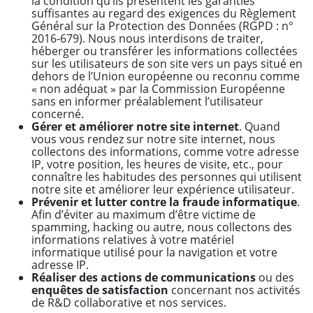
la condition qu’ils présentent les garanties
suffisantes au regard des exigences du Règlement
Général sur la Protection des Données (RGPD : n°
2016-679). Nous nous interdisons de traiter,
héberger ou transférer les informations collectées
sur les utilisateurs de son site vers un pays situé en
dehors de l’Union européenne ou reconnu comme
« non adéquat » par la Commission Européenne
sans en informer préalablement l’utilisateur
concerné.
Gérer et améliorer notre site internet
. Quand
vous vous rendez sur notre site internet, nous
collectons des informations, comme votre adresse
IP, votre position, les heures de visite, etc., pour
connaître les habitudes des personnes qui utilisent
notre site et améliorer leur expérience utilisateur.
Prévenir et lutter contre la fraude informatique
.
Afin d’éviter au maximum d’être victime de
spamming, hacking ou autre, nous collectons des
informations relatives à votre matériel
informatique utilisé pour la navigation et votre
adresse IP.
Réaliser des actions de communications
ou des
enquêtes de satisfaction
concernant nos activités
de R&D collaborative et nos services.